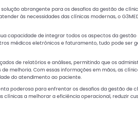
solução abrangente para os desafios da gestão de clín
atender às necessidades das clínicas modernas, o G3MED
ua capacidade de integrar todos os aspectos da gestão 
os médicos eletrônicos e faturamento, tudo pode ser ge
ados de relatórios e análises, permitindo que os admini
s de melhoria. Com essas informações em mãos, as clín
idade do atendimento ao paciente.
a poderosa para enfrentar os desafios da gestão de cl
s clínicas a melhorar a eficiência operacional, reduzir 