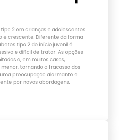
tipo 2 em crianças e adolescentes
co e crescente. Diferente da forma
etes tipo 2 de início juvenil é
ivo e difícil de tratar. As opções
mitadas e, em muitos casos,
menor, tornando o fracasso dos
 uma preocupação alarmante e
gente por novas abordagens.