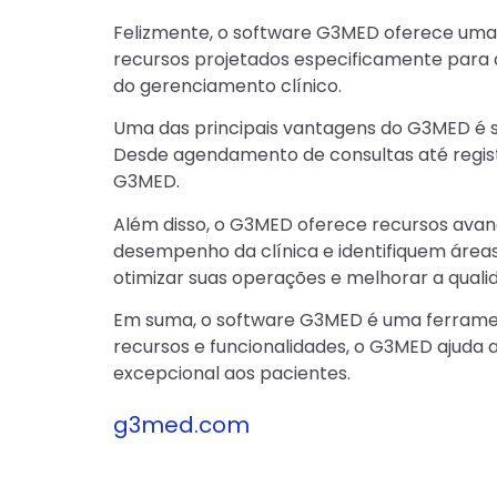
Felizmente, o software G3MED oferece uma 
recursos projetados especificamente para 
do gerenciamento clínico.
Uma das principais vantagens do G3MED é s
Desde agendamento de consultas até registr
G3MED.
Além disso, o G3MED oferece recursos avanç
desempenho da clínica e identifiquem área
otimizar suas operações e melhorar a qual
Em suma, o software G3MED é uma ferrament
recursos e funcionalidades, o G3MED ajuda a
excepcional aos pacientes.
g3med.com