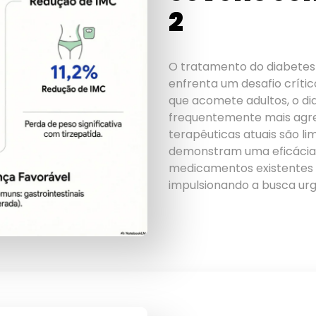
2
O tratamento do diabetes 
enfrenta um desafio críti
que acomete adultos, o diab
frequentemente mais agress
terapêuticas atuais são li
demonstram uma eficácia 
medicamentos existentes
impulsionando a busca ur