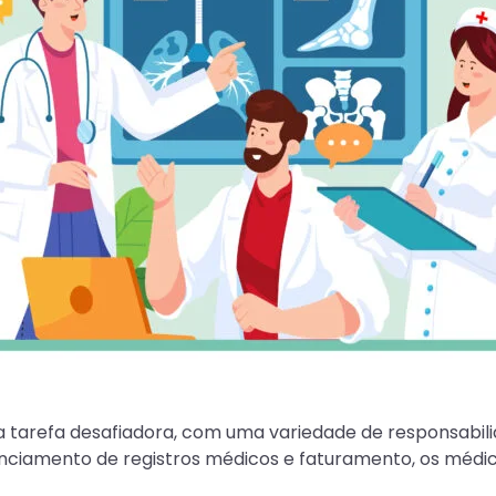
a tarefa desafiadora, com uma variedade de responsab
iamento de registros médicos e faturamento, os médico