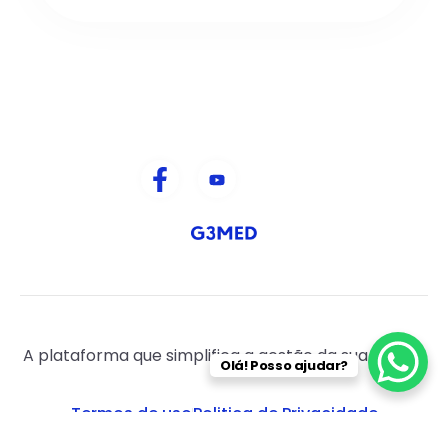
A plataforma que simplifica a gestão da sua clinica.
Olá! Posso ajudar?
Termos de uso
Politica de Privacidade