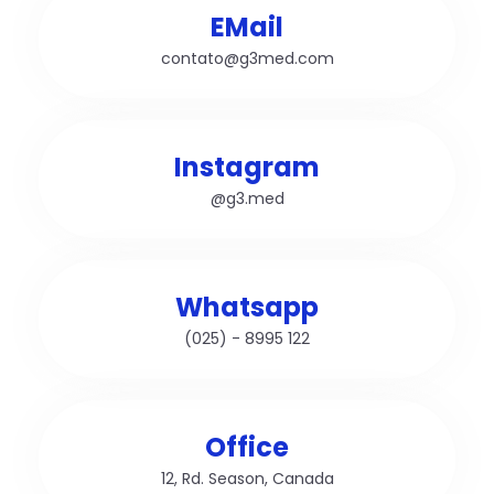
EMail
contato@g3med.com
Instagram
@g3.med
Whatsapp
(025) - 8995 122
Office
12, Rd. Season, Canada